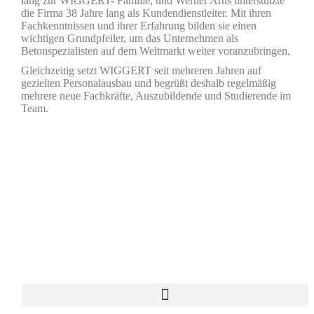
lang zur WIGGERT- Familie, und Werner Arns unterstützte
die Firma 38 Jahre lang als Kundendienstleiter. Mit ihren
Fachkenntnissen und ihrer Erfahrung bilden sie einen
wichtigen Grundpfeiler, um das Unternehmen als
Betonspezialisten auf dem Weltmarkt weiter voranzubringen.
Gleichzeitig setzt WIGGERT seit mehreren Jahren auf
gezielten Personalausbau und begrüßt deshalb regelmäßig
mehrere neue Fachkräfte, Auszubildende und Studierende im
Team.